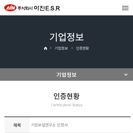
Tog
navi
기업정보
기업정보
인증현황
기업정보
인증현황
Certification Status
제목
기업부설연구소 인정서