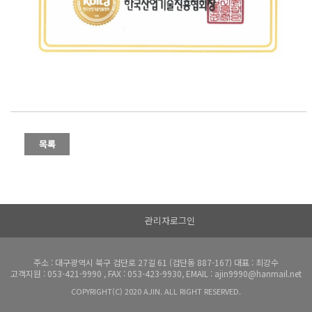
관리자로그인
주소 : 대구광역시 북구 검단로 27길 61 (검단동 887-167) 대표 : 최강수
고객지원 : 053-421-9990 , FAX : 053-423-9930, EMAIL : ajin9990@hanmail.net
COPYRIGHT(C) 2020 AJIN. ALL RIGHT RESERVED.