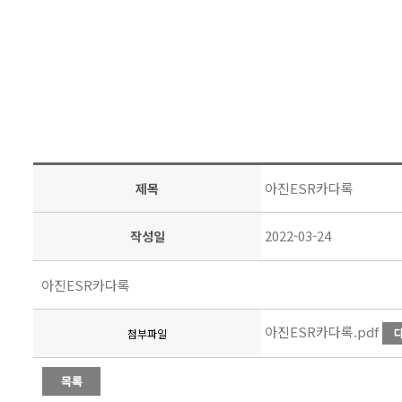
아진ESR카다록
제목
2022-03-24
작성일
아진ESR카다록
아진ESR카다록.pdf
첨부파일