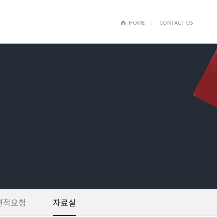
HOME
CONTACT US
ㅣ
견적요청
자료실