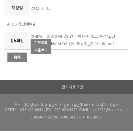
작성일
2022-03-31
AI-DS 간단메뉴얼
(0.4kW _ 3.7kW)AI-DS 간이 메뉴얼_V1.1(수정).pdf
첨부파일
(5.5kW _ 22kW)AI-DS 간이 메뉴얼_V1.1(수정).pdf
관리자로그인
주소 : 대구광역시 북구 검단로 27길 61 (검단동 887-167) 대표 : 최강수
고객지원 : 053-421-9990 , FAX : 053-423-9930, EMAIL : ajin9990@hanmail.net
COPYRIGHT(C) 2020 AJIN. ALL RIGHT RESERVED.