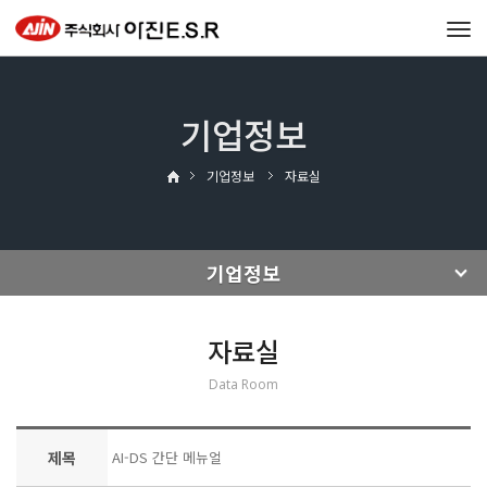
Tog
navi
기업정보
기업정보
자료실
기업정보
자료실
Data Room
제목
AI-DS 간단 메뉴얼