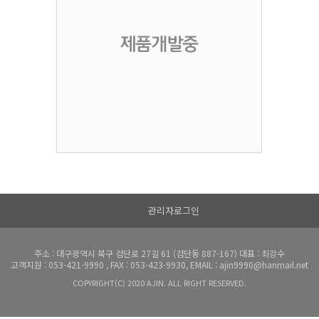
관리자로그인
주소 : 대구광역시 북구 검단로 27길 61 (검단동 887-167) 대표 : 최강수
고객지원 : 053-421-9990 , FAX : 053-423-9930, EMAIL : ajin9990@hanmail.net
COPYRIGHT(C) 2020 AJIN. ALL RIGHT RESERVED.