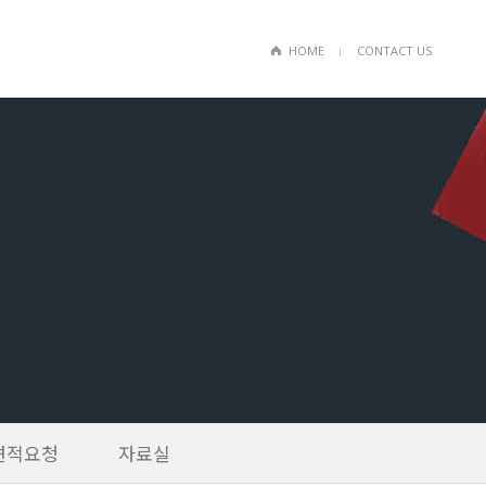
HOME
CONTACT US
ㅣ
견적요청
자료실