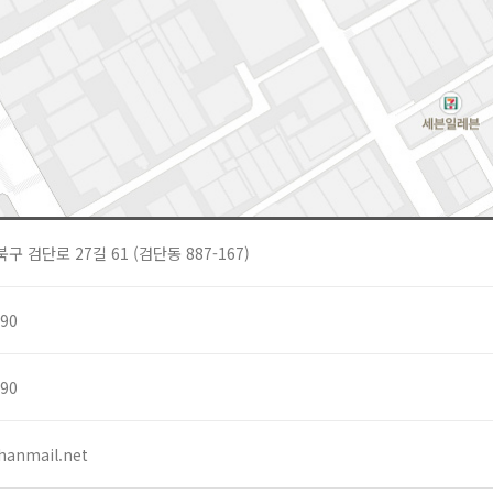
 검단로 27길 61 (검단동 887-167)
990
990
hanmail.net