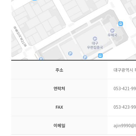
주소
대구광역시 북구
연락처
053-421-9
FAX
053-423-9
이메일
ajin9990@