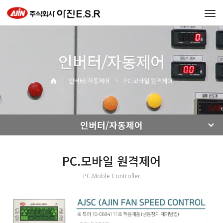
Tog
navi
인버터/자동제어
인버터/자동제어
PC·모바일 원격제어
인버터/자동제어
PC.모바일 원격제어
PC.Moble Controller