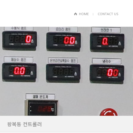
HOME
CONTACT US
ㅣ
왕복동 컨트롤러