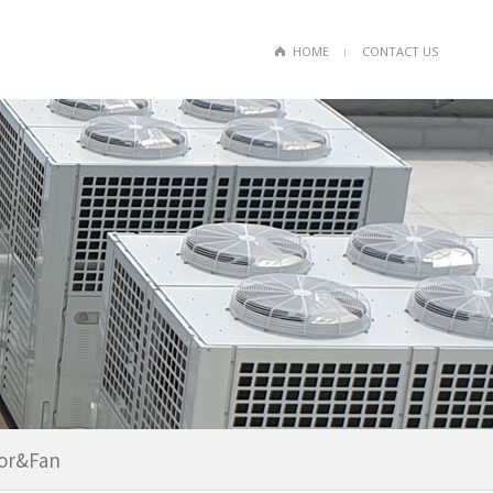
HOME
CONTACT US
ㅣ
or&Fan