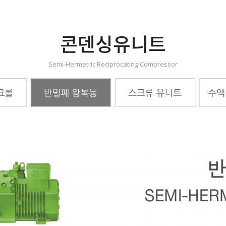
콘덴싱유니트
Semi-Hermetric Reciprocating Compressor